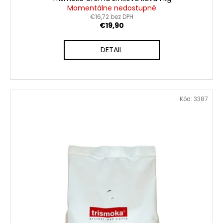
Momentálne nedostupné
€16,72 bez DPH
€19,90
DETAIL
Kód:
3387