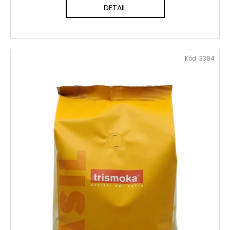
DETAIL
Kód:
3384