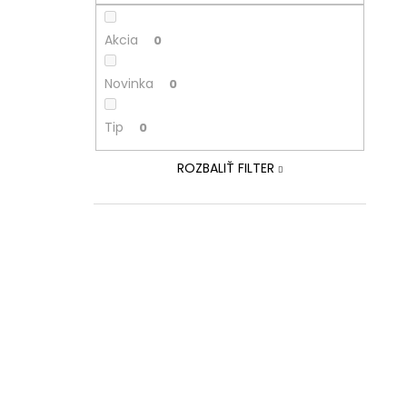
Akcia
0
Novinka
0
Tip
0
ROZBALIŤ FILTER