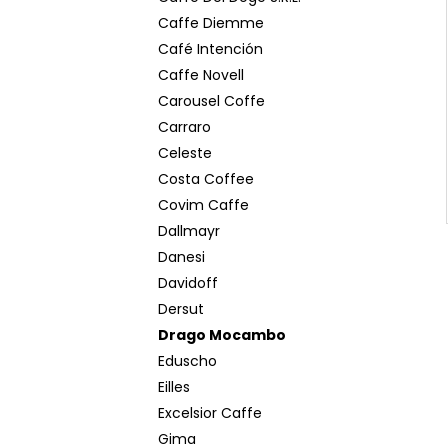
Caffe Diemme
Café Intención
Caffe Novell
Carousel Coffe
Carraro
Celeste
Costa Coffee
Covim Caffe
Dallmayr
Danesi
Davidoff
Dersut
Drago Mocambo
Eduscho
Eilles
Excelsior Caffe
Gima