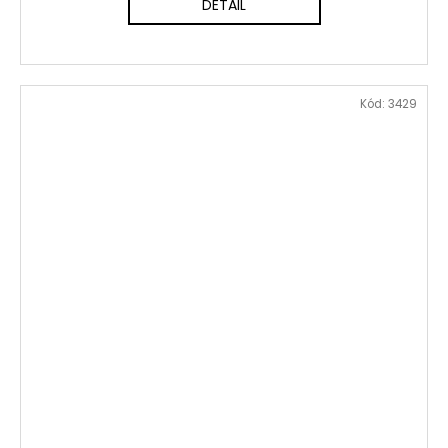
DETAIL
Kód:
3429