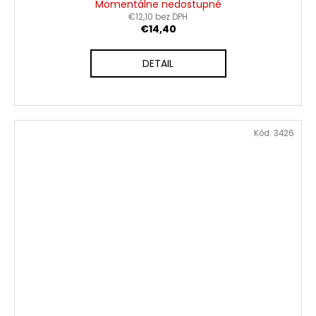
Momentálne nedostupné
€12,10 bez DPH
€14,40
DETAIL
Kód:
3426