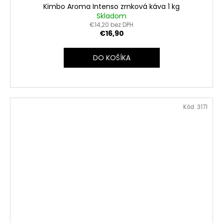
Kimbo Aroma Intenso zrnková káva 1 kg
Skladom
€14,20 bez DPH
€16,90
DO KOŠÍKA
Kód:
3171