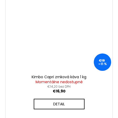
€19
–11 %
Kimbo Capri zrnková káva 1 kg
Momentálne nedostupné
€14,20 bez DPH
€16,90
DETAIL