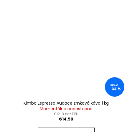
€22
–34 %
Kimbo Espresso Audace zrnková káva 1 kg
Momentálne nedostupné
€12,18 bez DPH
€14,50