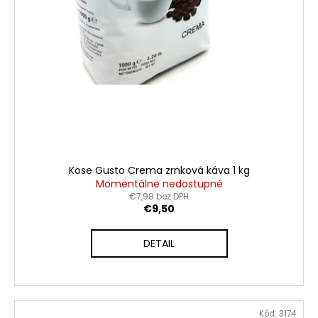
Kose Gusto Crema zrnková káva 1 kg
Momentálne nedostupné
€7,98 bez DPH
€9,50
DETAIL
Kód:
3174