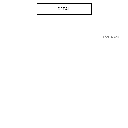
DETAIL
Kód:
4629