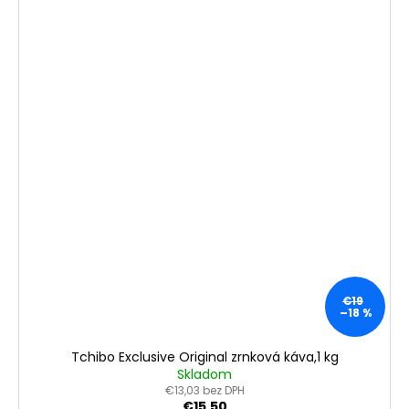
€19
–18 %
Tchibo Exclusive Original zrnková káva,1 kg
Skladom
€13,03 bez DPH
€15,50