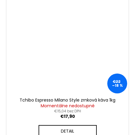
€22
–18 %
Tchibo Espresso Milano Style zrnková káva 1kg
Momentálne nedostupné
€15,04 bez DPH
€17,90
DETAIL