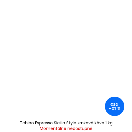
€22
–23 %
Tchibo Espresso Sicilia Style zrnková káva 1 kg
Momentálne nedostupné