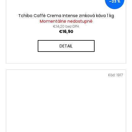
–23 %
Tchibo Caffé Crema Intense zrnková káva 1 kg
Momentálne nedostupné
€14,20 bez DPH
€16,90
DETAIL
Kód:
1917