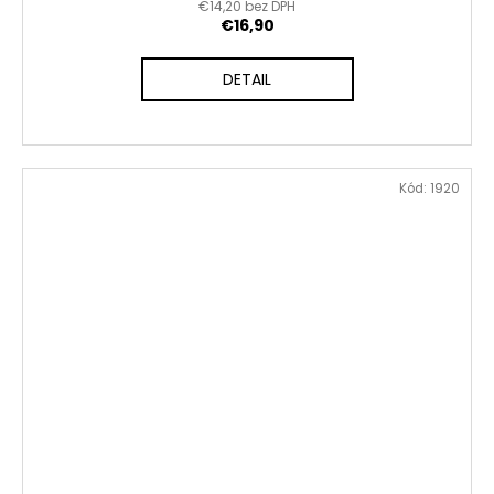
€14,20 bez DPH
€16,90
DETAIL
Kód:
1920