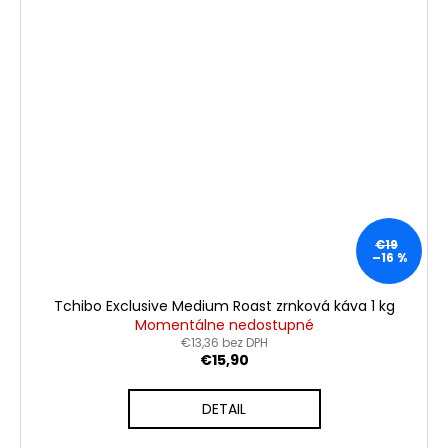
€19
–16 %
Tchibo Exclusive Medium Roast zrnková káva 1 kg
Momentálne nedostupné
€13,36 bez DPH
€15,90
DETAIL