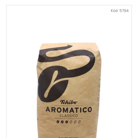
Kód:
5794