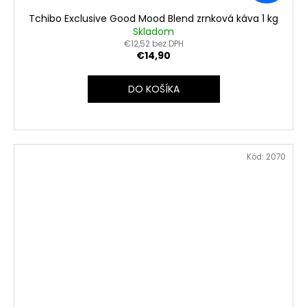
Tchibo Exclusive Good Mood Blend zrnková káva 1 kg
Skladom
€12,52 bez DPH
€14,90
DO KOŠÍKA
Kód:
2070