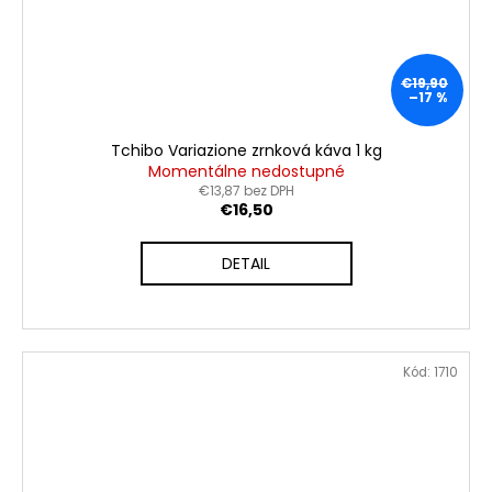
€19,90
–17 %
Tchibo Variazione zrnková káva 1 kg
Momentálne nedostupné
€13,87 bez DPH
€16,50
DETAIL
Kód:
1710