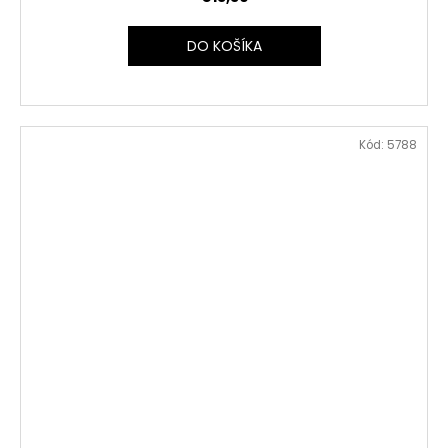
DO KOŠÍKA
Kód:
5788