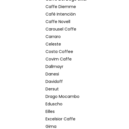
Caffe Diemme
Café Intención
Caffe Novell
Carousel Coffe
Carraro
Celeste
Costa Coffee
Covim Caffe
Dallmayr
Danesi
Davidoff
Dersut
Drago Mocambo
Eduscho
Eilles
Excelsior Caffe
Gima