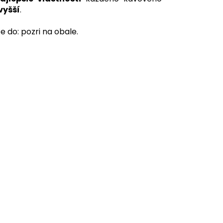
 vyšší
.
e do: pozri na obale.