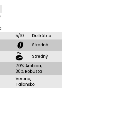
a
5/10
Delikátna
Stredná
Stredný
70% Arabica,
30% Robusta
Verona,
Taliansko