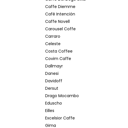
Caffe Diemme
Café Intención
Caffe Novell
Carousel Coffe
Carraro
Celeste
Costa Coffee
Covim Caffe
Dallmayr
Danesi
Davidoff
Dersut
Drago Mocambo
Eduscho
Eilles
Excelsior Caffe
Gima