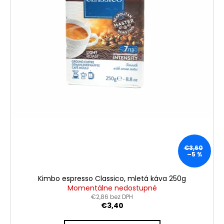
€3,60
–5 %
Kimbo espresso Classico, mletá káva 250g
Momentálne nedostupné
€2,86 bez DPH
€3,40