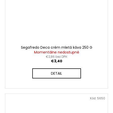
Segafredo Deca crém mletá káva 250 G
Momentálne nedostupné
€2,86 bez DPH
€3,40
DETAIL
Kód:
5650