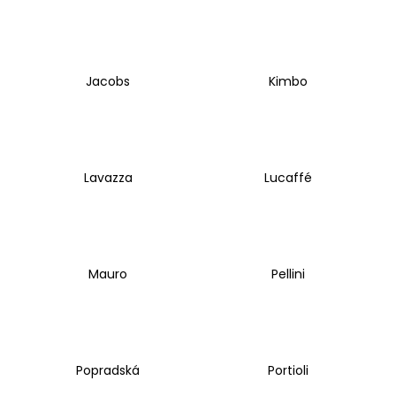
Jacobs
Kimbo
Lavazza
Lucaffé
Mauro
Pellini
Popradská
Portioli