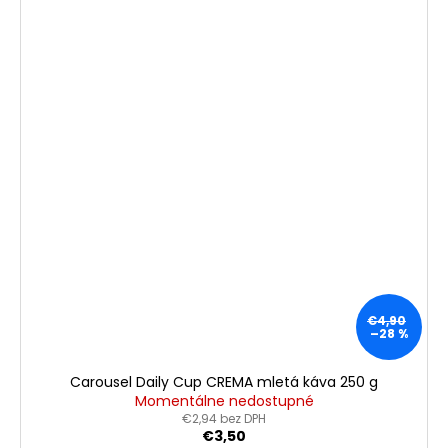
€4,90
–28 %
Carousel Daily Cup CREMA mletá káva 250 g
Momentálne nedostupné
€2,94 bez DPH
€3,50