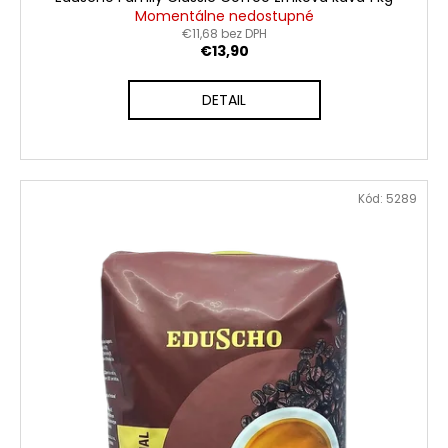
Momentálne nedostupné
€11,68 bez DPH
€13,90
DETAIL
Kód:
5289