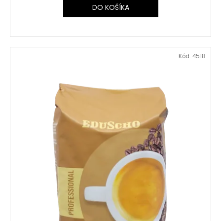
DO KOŠÍKA
Kód:
4518