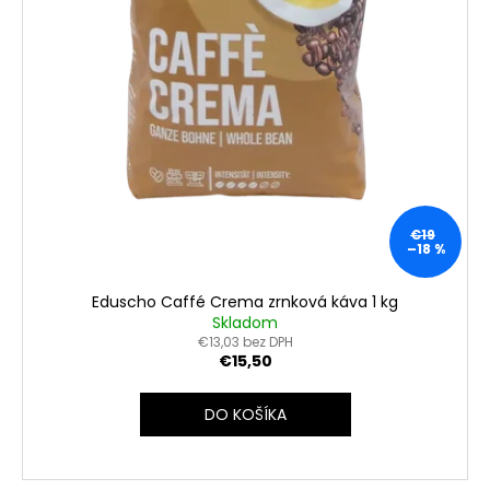
€19
–18 %
Eduscho Caffé Crema zrnková káva 1 kg
Skladom
€13,03 bez DPH
€15,50
DO KOŠÍKA