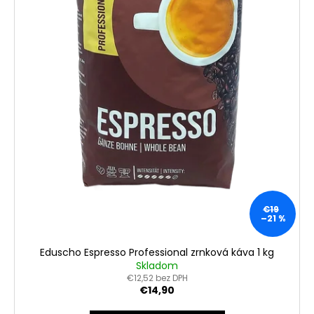
€19
–21 %
Eduscho Espresso Professional zrnková káva 1 kg
Skladom
€12,52 bez DPH
€14,90