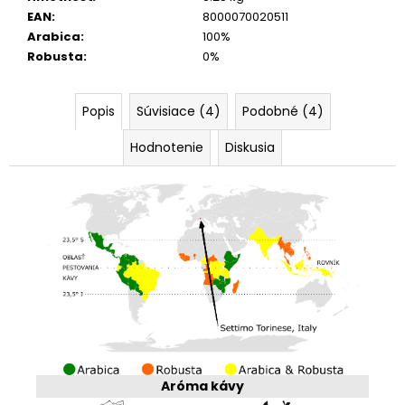
EAN
:
8000070020511
Arabica
:
100%
Robusta
:
0%
Popis
Súvisiace (4)
Podobné (4)
Hodnotenie
Diskusia
Aróma kávy