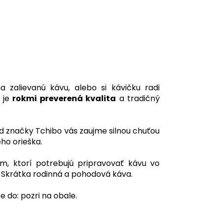
a zalievanú kávu, alebo si kávičku radi
a je
rokmi preverená kvalita
a tradičný
od značky Tchibo vás zaujme silnou chuťou
ho orieška.
, ktorí potrebujú pripravovať kávu vo
. Skrátka rodinná a pohodová káva.
e do: pozri na obale.