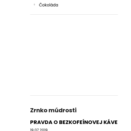
Čokoláda
Zrnko múdrosti
PRAVDA O BEZKOFEÍNOVEJ KÁVE
19.07.2019