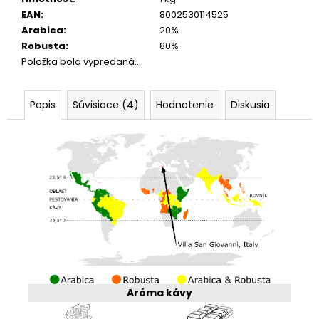
EAN
:
8002530114525
Arabica
:
20%
Robusta
:
80%
Položka bola vypredaná…
Popis
Súvisiace (4)
Hodnotenie
Diskusia
Aróma kávy