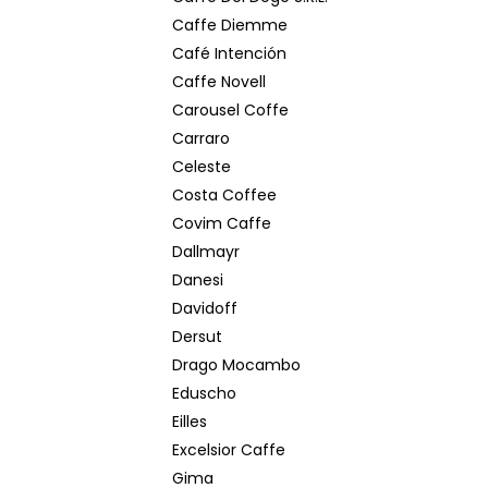
Caffe Diemme
Café Intención
Caffe Novell
Carousel Coffe
Carraro
Celeste
Costa Coffee
Covim Caffe
Dallmayr
Danesi
Davidoff
Dersut
Drago Mocambo
Eduscho
Eilles
Excelsior Caffe
Gima