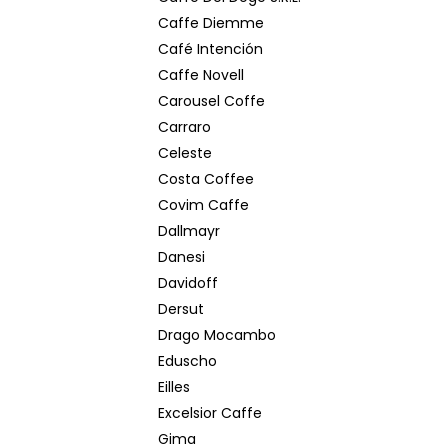
Caffe Diemme
Café Intención
Caffe Novell
Carousel Coffe
Carraro
Celeste
Costa Coffee
Covim Caffe
Dallmayr
Danesi
Davidoff
Dersut
Drago Mocambo
Eduscho
Eilles
Excelsior Caffe
Gima