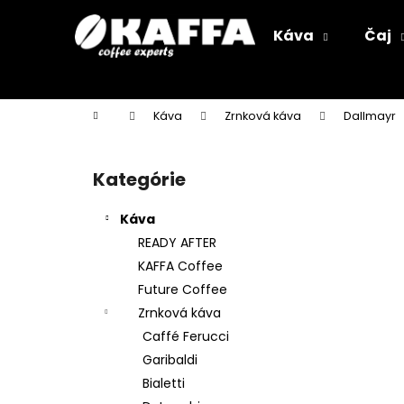
K
Prejsť
na
o
Káva
Čaj
obsah
Späť
Späť
š
do
do
í
k
obchodu
obchodu
Domov
Káva
Zrnková káva
Dallmayr
B
o
Kategórie
Preskočiť
č
kategórie
n
Káva
ý
READY AFTER
p
KAFFA Coffee
a
Future Coffee
n
Zrnková káva
e
Caffé Ferucci
l
Garibaldi
Bialetti