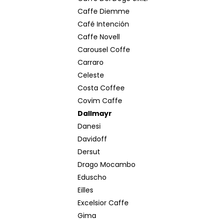
Caffe Diemme
Café Intención
Caffe Novell
Carousel Coffe
Carraro
Celeste
Costa Coffee
Covim Caffe
Dallmayr
Danesi
Davidoff
Dersut
Drago Mocambo
Eduscho
Eilles
Excelsior Caffe
Gima