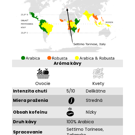
Aróma kávy
Ovocie
Kvety
Intenzita chuti
5/10
Delikátna
Miera praženia
Stredná
Obsah kofeínu
Nízky
Druh kávy
100% Arabica
Settimo Torinese,
Spracovanie