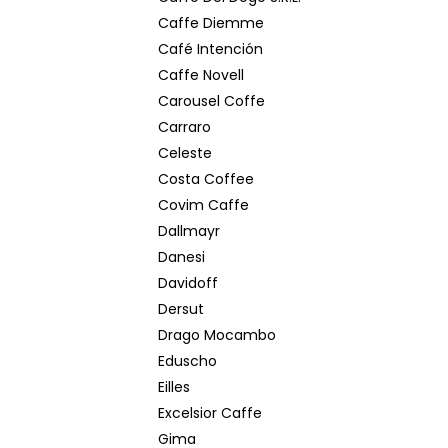
Caffe Diemme
Café Intención
Caffe Novell
Carousel Coffe
Carraro
Celeste
Costa Coffee
Covim Caffe
Dallmayr
Danesi
Davidoff
Dersut
Drago Mocambo
Eduscho
Eilles
Excelsior Caffe
Gima