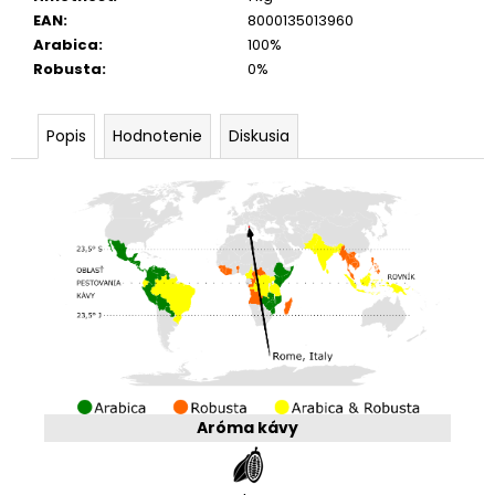
EAN
:
8000135013960
Arabica
:
100%
Robusta
:
0%
Popis
Hodnotenie
Diskusia
Aróma kávy