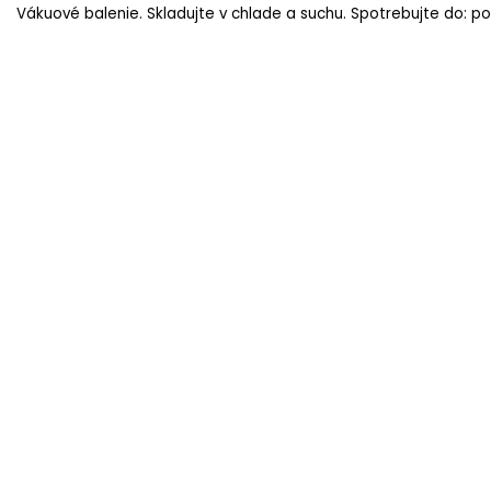
Vákuové balenie. Skladujte v chlade a suchu. Spotrebujte do: po