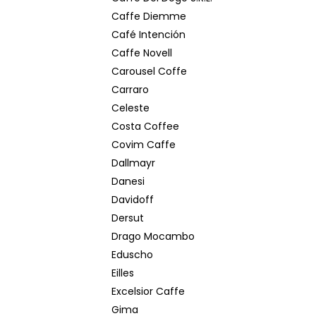
Caffe Diemme
Café Intención
Caffe Novell
Carousel Coffe
Carraro
Celeste
Costa Coffee
Covim Caffe
Dallmayr
Danesi
Davidoff
Dersut
Drago Mocambo
Eduscho
Eilles
Excelsior Caffe
Gima