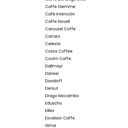
Caffe Diemme
Café Intención
Caffe Novell
Carousel Coffe
Carraro
Celeste
Costa Coffee
Covim Caffe
Dallmayr
Danesi
Davidoff
Dersut
Drago Mocambo
Eduscho
Eilles
Excelsior Caffe
Gima