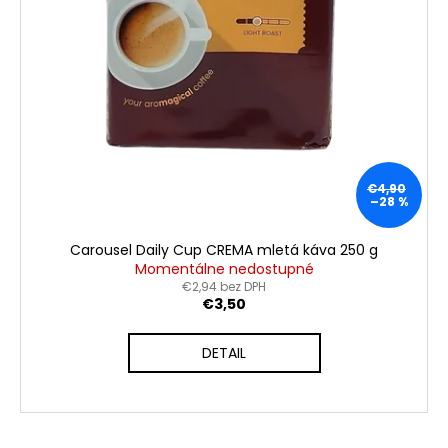
€4,90
–28 %
Carousel Daily Cup CREMA mletá káva 250 g
Momentálne nedostupné
€2,94 bez DPH
€3,50
DETAIL