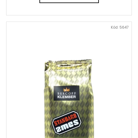
Kód:
5647