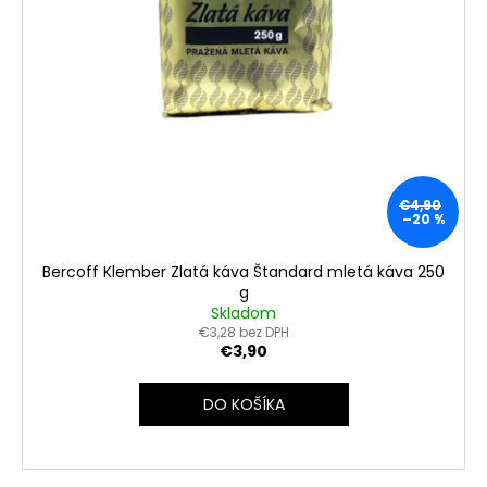
€4,90
–20 %
Bercoff Klember Zlatá káva Štandard mletá káva 250
g
Skladom
€3,28 bez DPH
€3,90
DO KOŠÍKA