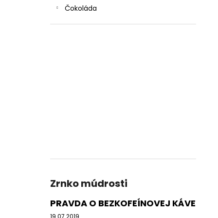
Čokoláda
Zrnko múdrosti
PRAVDA O BEZKOFEÍNOVEJ KÁVE
19.07.2019