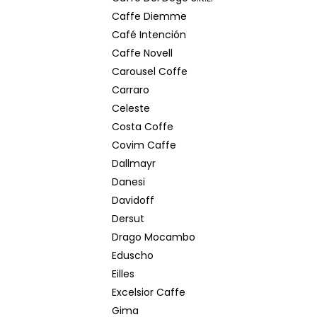
Caffe Diemme
Café Intención
Caffe Novell
Carousel Coffe
Carraro
Celeste
Costa Coffe
Covim Caffe
Dallmayr
Danesi
Davidoff
Dersut
Drago Mocambo
Eduscho
Eilles
Excelsior Caffe
Gima