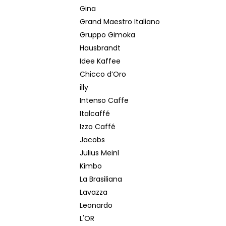
Gina
Grand Maestro Italiano
Gruppo Gimoka
Hausbrandt
Idee Kaffee
Chicco d’Oro
illy
Intenso Caffe
Italcaffé
Izzo Caffé
Jacobs
Julius Meinl
Kimbo
La Brasiliana
Lavazza
Leonardo
L'OR