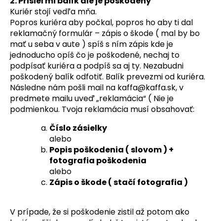
2. Prišiel mi balík ale je poškodený
a
Kuriér stojí vedľa mňa.
Popros kuriéra aby počkal, popros ho aby ti dal
j
reklamačný formulár – zápis o škode ( mal by bo
í
mať u seba v aute ) spíš s ním zápis kde je
t
jednoducho opíš čo je poškodené, nechaj to
?
podpísať kuriéra a podpíš sa aj ty. Nezabudni
poškodený balík odfotiť. Balík prevezmi od kuriéra.
Následne nám pošli mail na kaffa@kaffa.sk, v
predmete mailu uveď „reklamácia“ ( Nie je
podmienkou. Tvoja reklamácia musí obsahovať:
HLEDAT
Číslo zásielky
alebo
Popis poškodenia ( slovom ) +
D
fotografia poškodenia
o
alebo
p
Zápis o škode ( stačí fotografia )
o
r
u
V prípade, že si poškodenie zistil až potom ako