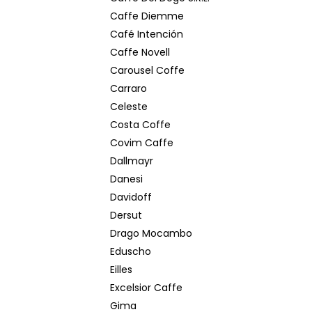
Caffe Diemme
Café Intención
Caffe Novell
Carousel Coffe
Carraro
Celeste
Costa Coffe
Covim Caffe
Dallmayr
Danesi
Davidoff
Dersut
Drago Mocambo
Eduscho
Eilles
Excelsior Caffe
Gima