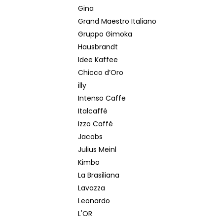
Gina
Grand Maestro Italiano
Gruppo Gimoka
Hausbrandt
Idee Kaffee
Chicco d’Oro
illy
Intenso Caffe
Italcaffé
Izzo Caffé
Jacobs
Julius Meinl
Kimbo
La Brasiliana
Lavazza
Leonardo
L'OR