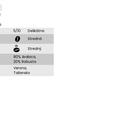
a
5/10
Delikátna
Stredná
Stredný
80% Arabica,
20% Robusta
Verona,
Taliansko