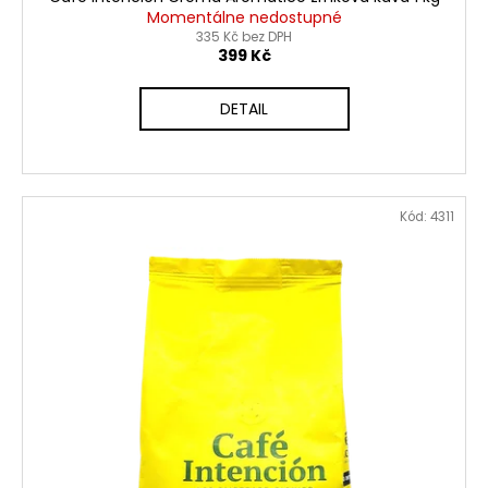
Momentálne nedostupné
335 Kč bez DPH
399 Kč
DETAIL
Kód:
4311