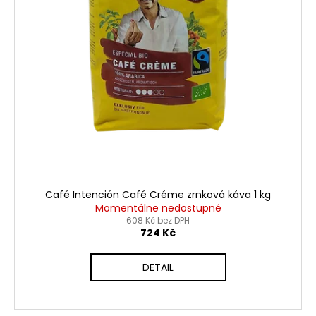
Café Intención Café Créme zrnková káva 1 kg
Momentálne nedostupné
608 Kč bez DPH
724 Kč
DETAIL