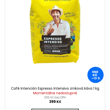
460
KČ
–13 %
Café Intención Espresso Intensivo zrnková káva 1 kg
Momentálne nedostupné
335 Kč bez DPH
399 Kč