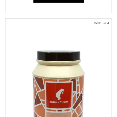
Kód:
5951