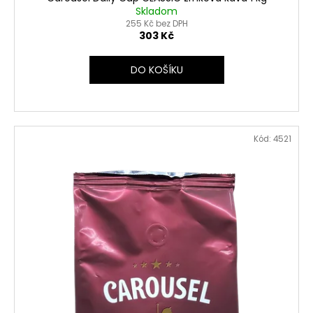
Skladom
255 Kč bez DPH
303 Kč
DO KOŠÍKU
Kód:
4521