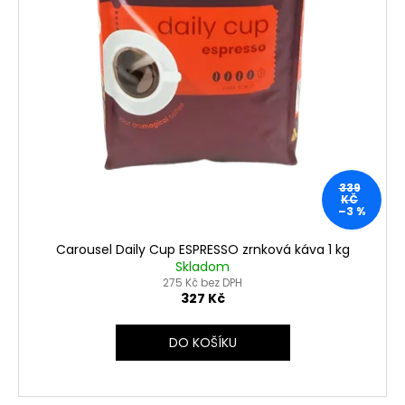
339
KČ
–3 %
Carousel Daily Cup ESPRESSO zrnková káva 1 kg
Skladom
275 Kč bez DPH
327 Kč
DO KOŠÍKU