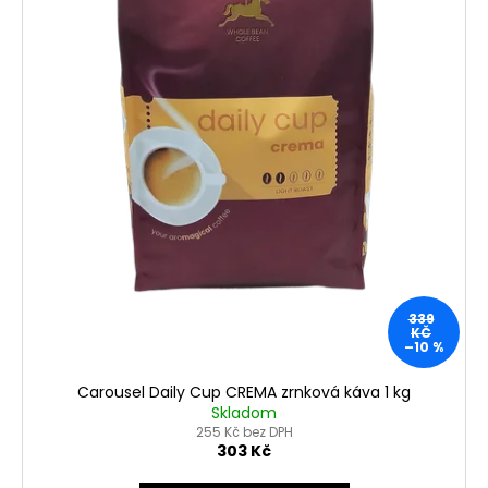
339
KČ
–10 %
Carousel Daily Cup CREMA zrnková káva 1 kg
Skladom
255 Kč bez DPH
303 Kč