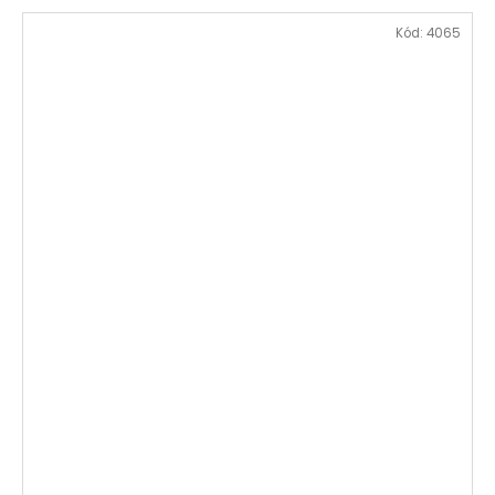
Kód:
4065