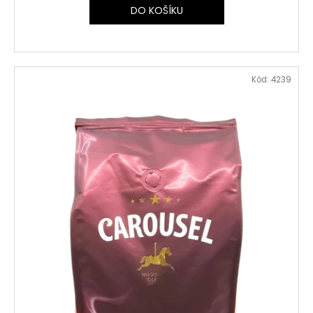
DO KOŠÍKU
Kód:
4239