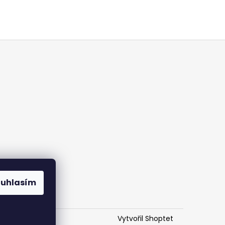
ouhlasím
Vytvořil Shoptet