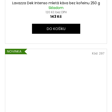
Lavazza Dek Intenso mletá káva bez kofeinu 250 g
Skladom
120 Kč bez DPH
143 Kč
DO KOŠÍKU
NOVINKA
Kód:
297