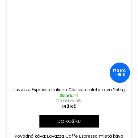
170 KČ
–15 %
Lavazza Espresso Italiano Classico mletá káva 250 g
Skladom
120 Kč bez DPH
143 Kč
DO KOŠÍKU
Povodná káva: Lavazza Caffe Espresso mletá káva