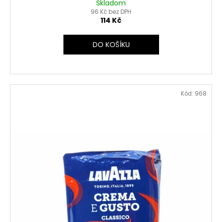
Skladom
96 Kč bez DPH
114 Kč
DO KOŠÍKU
Kód:
968