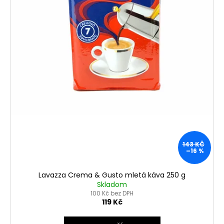
143 KČ
–16 %
Lavazza Crema & Gusto mletá káva 250 g
Skladom
100 Kč bez DPH
119 Kč