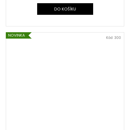
DO KOŠÍKU
NOVINKA
Kód:
300