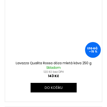
170 KČ
–15 %
Lavazza Qualita Rossa dóza mletá káva 250 g
Skladom
120 Kč bez DPH
143 Kč
DO KOŠÍKU