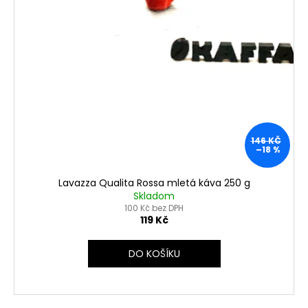
146 KČ
–18 %
Lavazza Qualita Rossa mletá káva 250 g
Skladom
100 Kč bez DPH
119 Kč
DO KOŠÍKU