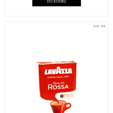
DO KOŠÍKU
Kód:
414