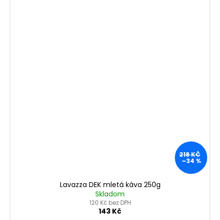
218 KČ
–34 %
Lavazza DEK mletá káva 250g
Skladom
120 Kč bez DPH
143 Kč