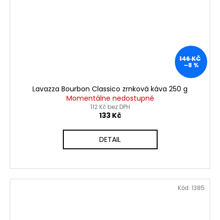
146 KČ
–8 %
Lavazza Bourbon Classico zrnková káva 250 g
Momentálne nedostupné
112 Kč bez DPH
133 Kč
DETAIL
Kód:
1385