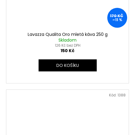
170 KČ
–11 %
Lavazza Qualita Oro mletá káva 250 g
Skladom
126 Kč bez DPH
150 Kč
DO KOŠÍKU
Kód:
1388