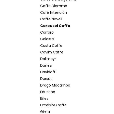
Caffe Diemme
Café Intención
Caffe Novell
Carousel Coffe
Carraro
Celeste
Costa Coffe
Covim Caffe
Dallmayr
Danesi
Davidoff
Dersut
Drago Mocambo
Eduscho
Eilles
Excelsior Caffe
Gima