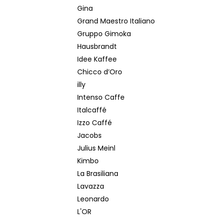
Gina
Grand Maestro Italiano
Gruppo Gimoka
Hausbrandt
Idee Kaffee
Chicco d’Oro
illy
Intenso Caffe
Italcaffé
Izzo Caffé
Jacobs
Julius Meinl
Kimbo
La Brasiliana
Lavazza
Leonardo
L'OR