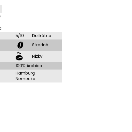
a
5/10
Delikátna
Stredná
Nízky
100% Arabica
Hamburg,
Nemecko