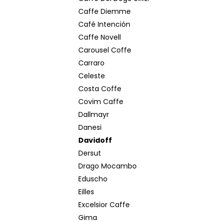
Caffe Diemme
Café Intención
Caffe Novell
Carousel Coffe
Carraro
Celeste
Costa Coffe
Covim Caffe
Dallmayr
Danesi
Davidoff
Dersut
Drago Mocambo
Eduscho
Eilles
Excelsior Caffe
Gima