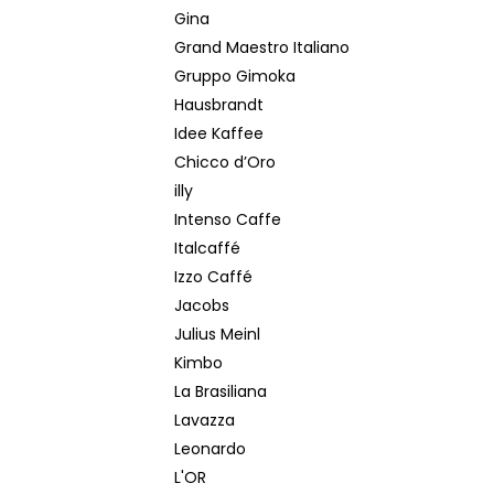
Gina
Grand Maestro Italiano
Gruppo Gimoka
Hausbrandt
Idee Kaffee
Chicco d’Oro
illy
Intenso Caffe
Italcaffé
Izzo Caffé
Jacobs
Julius Meinl
Kimbo
La Brasiliana
Lavazza
Leonardo
L'OR