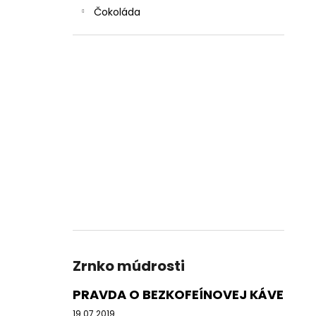
Čokoláda
Zrnko múdrosti
PRAVDA O BEZKOFEÍNOVEJ KÁVE
19.07.2019