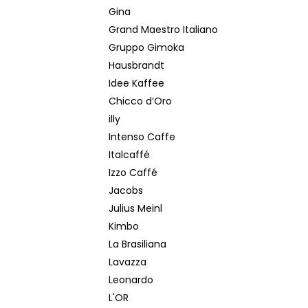
Gina
Grand Maestro Italiano
Gruppo Gimoka
Hausbrandt
Idee Kaffee
Chicco d’Oro
illy
Intenso Caffe
Italcaffé
Izzo Caffé
Jacobs
Julius Meinl
Kimbo
La Brasiliana
Lavazza
Leonardo
L'OR