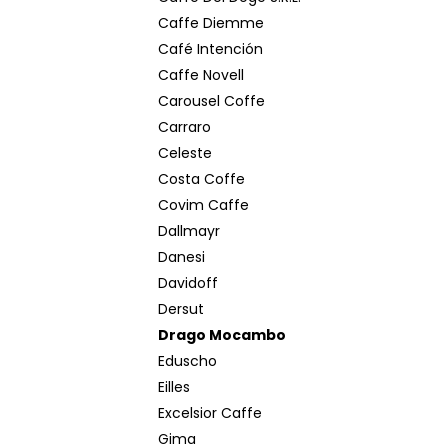
Caffe Diemme
Café Intención
Caffe Novell
Carousel Coffe
Carraro
Celeste
Costa Coffe
Covim Caffe
Dallmayr
Danesi
Davidoff
Dersut
Drago Mocambo
Eduscho
Eilles
Excelsior Caffe
Gima