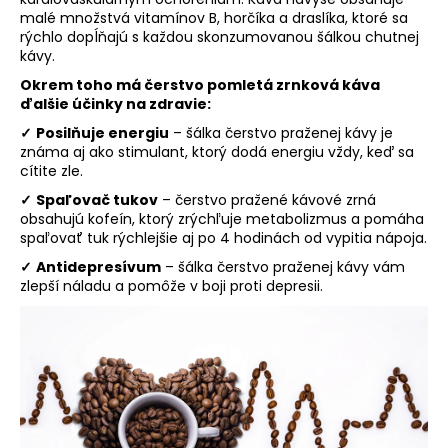
malé množstvá vitamínov B, horčíka a draslíka, ktoré sa
rýchlo dopĺňajú s každou skonzumovanou šálkou chutnej
kávy.
Okrem toho má čerstvo pomletá zrnková káva
ďalšie účinky na zdravie:
✓
Posilňuje energiu
– šálka ​​čerstvo praženej kávy je
známa aj ako stimulant, ktorý dodá energiu vždy, keď sa
cítite zle.
✓
Spaľovač tukov
– čerstvo pražené kávové zrná
obsahujú kofeín, ktorý zrýchľuje metabolizmus a pomáha
spaľovať tuk rýchlejšie aj po 4 hodinách od vypitia nápoja.
✓
Antidepresívum
– šálka ​​čerstvo praženej kávy vám
zlepší náladu a pomôže v boji proti depresii.