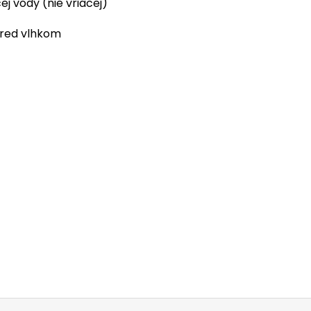
ej vody (nie vriacej)
red vlhkom