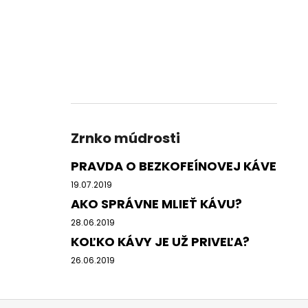
Zrnko múdrosti
PRAVDA O BEZKOFEÍNOVEJ KÁVE
19.07.2019
AKO SPRÁVNE MLIEŤ KÁVU?
28.06.2019
KOĽKO KÁVY JE UŽ PRIVEĽA?
26.06.2019
Z