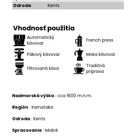
Odroda
Kents
Vhodnosť použitia
Automatický
French press
kávovar
Pákový kávovar
Moka kávovar
Tradičná
Filtrovaná káva
príprava
Nadmorská výška
: cca 1600 m.n.m.
Región
: Karnataka
Odroda
: Kents
Spracovanie
: Mokré