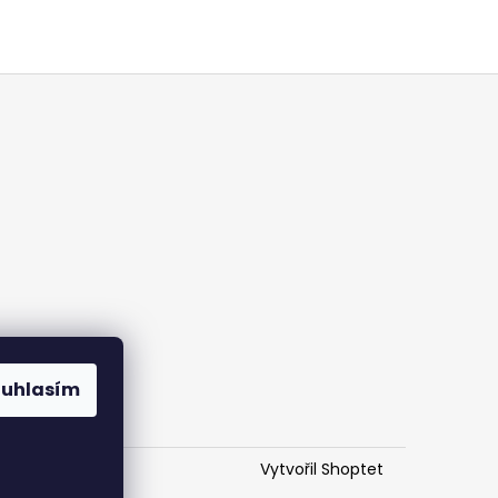
ouhlasím
Vytvořil Shoptet