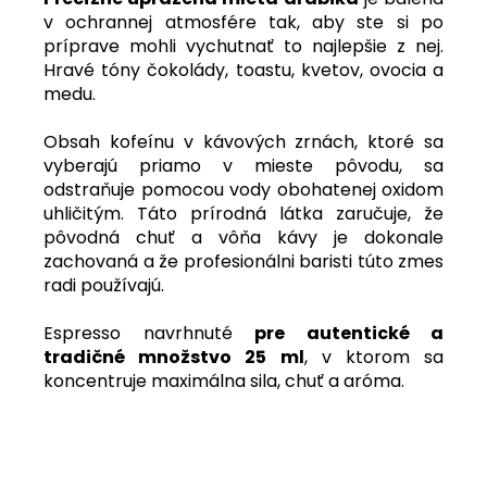
v ochrannej atmosfére tak, aby ste si po
príprave mohli vychutnať to najlepšie z nej.
Hravé tóny čokolády, toastu, kvetov, ovocia a
medu.
Obsah kofeínu v kávových zrnách, ktoré sa
vyberajú priamo v mieste pôvodu, sa
odstraňuje pomocou vody obohatenej oxidom
uhličitým. Táto prírodná látka zaručuje, že
pôvodná chuť a vôňa kávy je dokonale
zachovaná a že profesionálni baristi túto zmes
radi používajú.
Espresso navrhnuté
pre autentické a
tradičné množstvo 25 ml
, v ktorom sa
koncentruje maximálna sila, chuť a aróma.