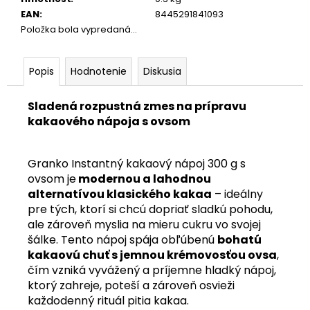
EAN
:
8445291841093
Položka bola vypredaná…
Popis
Hodnotenie
Diskusia
Sladená rozpustná zmes na prípravu
kakaového nápoja s ovsom
Granko Instantný kakaový nápoj 300 g s
ovsom je
modernou a lahodnou
alternatívou klasického kakaa
– ideálny
pre tých, ktorí si chcú dopriať sladkú pohodu,
ale zároveň myslia na mieru cukru vo svojej
šálke. Tento nápoj spája obľúbenú
bohatú
kakaovú chuť s jemnou krémovosťou ovsa
,
čím vzniká vyvážený a príjemne hladký nápoj,
ktorý zahreje, poteší a zároveň osvieži
každodenný rituál pitia kakaa.